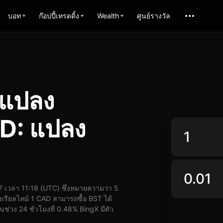
บอท
ก๊อปปี้เทรดดิ้ง
Wealth
ศูนย์รางวัล
รแปลง
D: แปลง
เวลา 11:18 (UTC) ซึ่งหมายความว่า 5
รียลไทม์ 1 CAD สามารถซื้อ BST ได้
่วง 24 ชั่วโมงที่ 0.48% BingX มีตัว