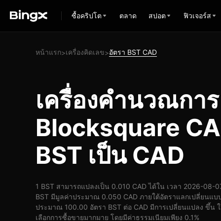
ซื้อคริปโต
ตลาด
สปอต
ฟิวเจอร์ส
หน้าแรก
เครื่องคิดเลข
อัตรา BST CAD
>
>
เครื่องคำนวณกา
Blocksquare CA
BST เป็น CAD
1 BST สามารถแปลงเป็น 0.010 CAD ได้ใน เวลา 2026-08-07 
BST มีมูลค่าประมาณ 0.050 CAD ภายใต้อัตราแลกเปลี่ยนแบบเ
ประมาณ 100.00 อัตรา BST ต่อ CAD มีการเปลี่ยนแปลง ขึ้น ในช
เลือกการซื้อขายมากมาย โดยมีค่าธรรมเนียมเพียง 0.1%