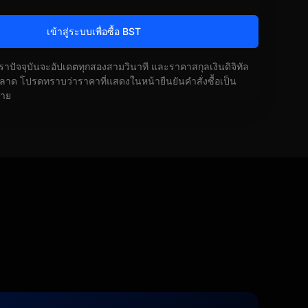
เข้าสู่ระบบเพื่อซื้อ BST
ัตราปัจจุบันจะอัปเดตทุกสองสามวินาที และราคาสกุลเงินดิจิทัล
ด โปรดทราบว่าราคาที่แสดงในหน้ายืนยันคำสั่งซื้อเป็น
้าย