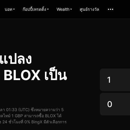
บอท
ก๊อปปี้เทรดดิ้ง
Wealth
ศูนย์รางวัล
รแปลง
 BLOX เป็น
ลา 01:33 (UTC) ซึ่งหมายความว่า 5
ลไทม์ 1 GBP สามารถซื้อ BLOX ได้
24 ชั่วโมงที่ 0% BingX มีตัวเลือกการ