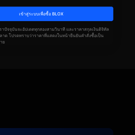
เข้าสู่ระบบเพื่อซื้อ BLOX
ัตราปัจจุบันจะอัปเดตทุกสองสามวินาที และราคาสกุลเงินดิจิทัล
ด โปรดทราบว่าราคาที่แสดงในหน้ายืนยันคำสั่งซื้อเป็น
้าย