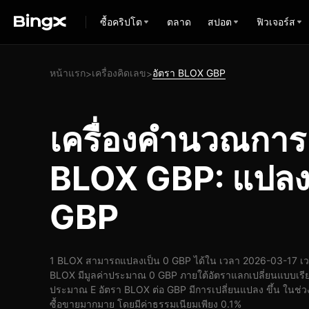
ซื้อคริปโต
ตลาด
สปอต
ฟิวเจอร์ส
หน้าแรก
เครื่องคิดเลข
อัตรา BLOX GBP
>
>
เครื่องคำนวณกา
BLOX GBP: แปลง
GBP
1 BLOX สามารถแปลงเป็น 0 GBP ได้ใน เวลา 2026-03-17 เว
BLOX มีมูลค่าประมาณ 0 GBP ภายใต้อัตราแลกเปลี่ยนแบบเรีย
ประมาณ E อัตรา BLOX ต่อ GBP มีการเปลี่ยนแปลง ขึ้น ในช่วง 
ซื้อขายมากมาย โดยมีค่าธรรมเนียมเพียง 0.1%