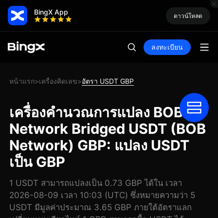
BingX App
ดาวน์โหลด
ลงทะเบียน
หน้าแรก
เครื่องคิดเลข
อัตรา USDT GBP
>
>
เครื่องคำนวณการแปลง BOB
Network Bridged USDT (BOB
Network) GBP: แปลง USDT
เป็น GBP
1 USDT สามารถแปลงเป็น 0.73 GBP ได้ใน เวลา
2026-08-09 เวลา 10:03 (UTC) ซึ่งหมายความว่า 5
USDT มีมูลค่าประมาณ 3.65 GBP ภายใต้อัตราแลก