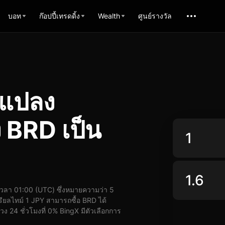
บอท
ก๊อปปี้เทรดดิ้ง
Wealth
ศูนย์รางวัล
รแปลง
 BRD เป็น
วลา 01:00 (UTC) ซึ่งหมายความว่า 5
ียลไทม์ 1 JPY สามารถซื้อ BRD ได้
ง 24 ชั่วโมงที่ 0% BingX มีตัวเลือกการ