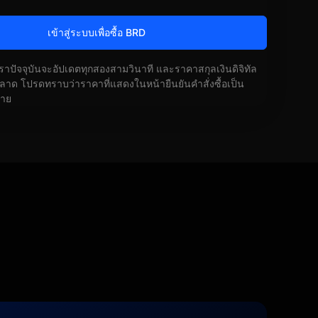
เข้าสู่ระบบเพื่อซื้อ BRD
ัตราปัจจุบันจะอัปเดตทุกสองสามวินาที และราคาสกุลเงินดิจิทัล
ด โปรดทราบว่าราคาที่แสดงในหน้ายืนยันคำสั่งซื้อเป็น
้าย