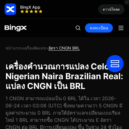
BingX App
ดาวน์โหลด
ลงทะเบียน
หน้าแรก
เครื่องคิดเลข
อัตรา CNGN BRL
>
>
เครื่องคำนวณการแปลง Celo
Nigerian Naira Brazilian Real:
แปลง CNGN เป็น BRL
1 CNGN สามารถแปลงเป็น 0 BRL ได้ใน เวลา 2026-
06-24 เวลา 03:06 (UTC) ซึ่งหมายความว่า 5 CNGN มี
มูลค่าประมาณ 0 BRL ภายใต้อัตราแลกเปลี่ยนแบบเรียล
ไทม์ 1 BRL สามารถซื้อ CNGN ได้ประมาณ E อัตรา
CNGN ต่อ BRL มีการเปลี่ยนแปลง ขึ้น ในช่วง 24 ชั่วโมง