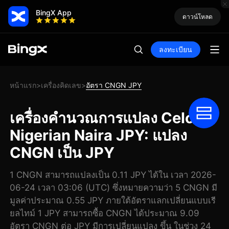
BingX App
ดาวน์โหลด
ลงทะเบียน
หน้าแรก
เครื่องคิดเลข
อัตรา CNGN JPY
>
>
เครื่องคำนวณการแปลง Celo
Nigerian Naira JPY: แปลง
CNGN เป็น JPY
1 CNGN สามารถแปลงเป็น 0.11 JPY ได้ใน เวลา 2026-
06-24 เวลา 03:06 (UTC) ซึ่งหมายความว่า 5 CNGN มี
มูลค่าประมาณ 0.55 JPY ภายใต้อัตราแลกเปลี่ยนแบบเรี
ยลไทม์ 1 JPY สามารถซื้อ CNGN ได้ประมาณ 9.09
อัตรา CNGN ต่อ JPY มีการเปลี่ยนแปลง ขึ้น ในช่วง 24