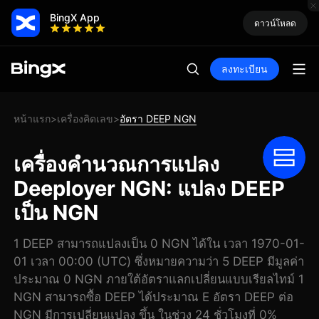
BingX App
ดาวน์โหลด
ลงทะเบียน
หน้าแรก
เครื่องคิดเลข
อัตรา DEEP NGN
>
>
เครื่องคำนวณการแปลง
Deeployer NGN: แปลง DEEP
เป็น NGN
1 DEEP สามารถแปลงเป็น 0 NGN ได้ใน เวลา 1970-01-
01 เวลา 00:00 (UTC) ซึ่งหมายความว่า 5 DEEP มีมูลค่า
ประมาณ 0 NGN ภายใต้อัตราแลกเปลี่ยนแบบเรียลไทม์ 1
NGN สามารถซื้อ DEEP ได้ประมาณ E อัตรา DEEP ต่อ
NGN มีการเปลี่ยนแปลง ขึ้น ในช่วง 24 ชั่วโมงที่ 0%