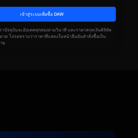
เข้าสู่ระบบเพื่อซื้อ DAW
ัตราปัจจุบันจะอัปเดตทุกสองสามวินาที และราคาสกุลเงินดิจิทัล
ด โปรดทราบว่าราคาที่แสดงในหน้ายืนยันคำสั่งซื้อเป็น
้าย