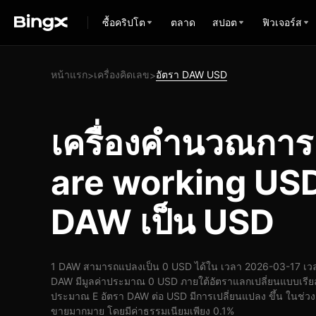
ซื้อคริปโต
ตลาด
สปอต
ฟิวเจอร์ส
หน้าแรก
เครื่องคิดเลข
อัตรา DAW USD
>
>
เครื่องคำนวณกา
are working US
DAW เป็น USD
1 DAW สามารถแปลงเป็น 0 USD ได้ใน เวลา 2026-03-17 เวล
DAW มีมูลค่าประมาณ 0 USD ภายใต้อัตราแลกเปลี่ยนแบบเรีย
ประมาณ E อัตรา DAW ต่อ USD มีการเปลี่ยนแปลง ขึ้น ในช่วง 24
ขายมากมาย โดยมีค่าธรรมเนียมเพียง 0.1%