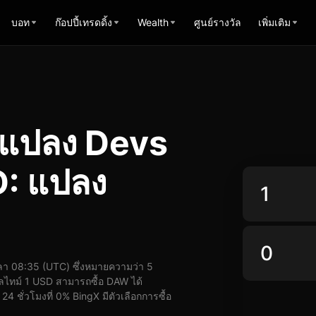
บอท
ก๊อปปี้เทรดดิ้ง
Wealth
ศูนย์รางวัล
เพิ่มเติม
รแปลง Devs
D: แปลง
า 08:35 (UTC) ซึ่งหมายความว่า 5
ลไทม์ 1 USD สามารถซื้อ DAW ได้
 ชั่วโมงที่ 0% BingX มีตัวเลือกการซื้อ