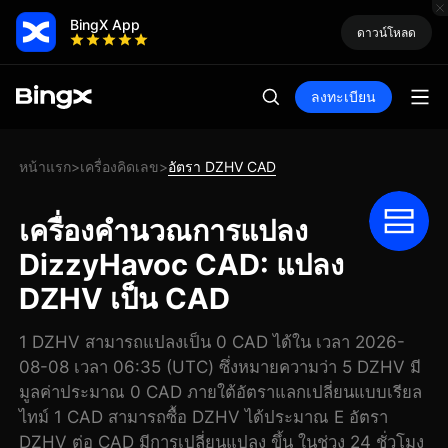
BingX App
ดาวน์โหลด
ลงทะเบียน
หน้าแรก
เครื่องคิดเลข
อัตรา DZHV CAD
>
>
เครื่องคำนวณการแปลง
DizzyHavoc CAD: แปลง
DZHV เป็น CAD
1 DZHV สามารถแปลงเป็น 0 CAD ได้ใน เวลา 2026-
08-08 เวลา 06:35 (UTC) ซึ่งหมายความว่า 5 DZHV มี
มูลค่าประมาณ 0 CAD ภายใต้อัตราแลกเปลี่ยนแบบเรียล
ไทม์ 1 CAD สามารถซื้อ DZHV ได้ประมาณ E อัตรา
DZHV ต่อ CAD มีการเปลี่ยนแปลง ขึ้น ในช่วง 24 ชั่วโมง