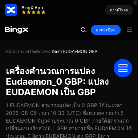
BingX App
ดาวน์โหลด
ลงทะเบียน
หน้าแรก
เครื่องคิดเลข
อัตรา EUDAEMON GBP
>
>
เครื่องคำนวณการแปลง
Eudaemon_0 GBP: แปลง
EUDAEMON เป็น GBP
1 EUDAEMON สามารถแปลงเป็น 0 GBP ได้ใน เวลา
2026-08-06 เวลา 10:33 (UTC) ซึ่งหมายความว่า 5
EUDAEMON มีมูลค่าประมาณ 0 GBP ภายใต้อัตราแลก
เปลี่ยนแบบเรียลไทม์ 1 GBP สามารถซื้อ EUDAEMON ได้
ประมาณ E อัตรา EUDAEMON ต่อ GBP มีการ