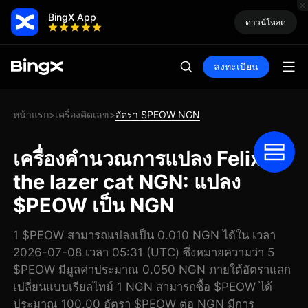
BingX App
ดาวน์โหลด
ลงทะเบียน
หน้าแรก
เครื่องคิดเลข
อัตรา $PEOW NGN
>
>
เครื่องคำนวณการแปลง Felix
the lazer cat NGN: แปลง
$PEOW เป็น NGN
1 $PEOW สามารถแปลงเป็น 0.010 NGN ได้ใน เวลา
2026-07-08 เวลา 05:31 (UTC) ซึ่งหมายความว่า 5
$PEOW มีมูลค่าประมาณ 0.050 NGN ภายใต้อัตราแลก
เปลี่ยนแบบเรียลไทม์ 1 NGN สามารถซื้อ $PEOW ได้
ประมาณ 100.00 อัตรา $PEOW ต่อ NGN มีการ