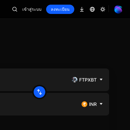
เข้าสู่ระบบ
ลงทะเบียน
FTPXBT
INR