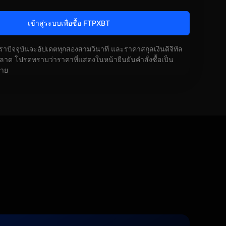
เข้าสู่ระบบเพื่อซื้อ FTPXBT
ัตราปัจจุบันจะอัปเดตทุกสองสามวินาที และราคาสกุลเงินดิจิทัล
ด โปรดทราบว่าราคาที่แสดงในหน้ายืนยันคำสั่งซื้อเป็น
้าย