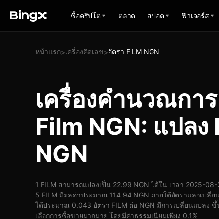
ซื้อคริปโต
ตลาด
สปอต
ฟิวเจอร์ส
หน้าแรก
เครื่องคิดเลข
อัตรา FILM NGN
>
>
เครื่องคำนวณกา
Film NGN: แปลง 
NGN
1 FILM สามารถแปลงเป็น 22.99 NGN ได้ใน เวลา 2025-08-2
5 FILM มีมูลค่าประมาณ 114.94 NGN ภายใต้อัตราแลกเปลี่ย
ได้ประมาณ 0.043 อัตรา FILM ต่อ NGN มีการเปลี่ยนแปลง ขึ้น 
เลือกการซื้อขายมากมาย โดยมีค่าธรรมเนียมเพียง 0.1%