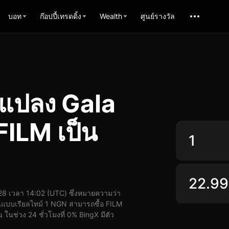
บอท
ก๊อปปี้เทรดดิ้ง
Wealth
ศูนย์รางวัล
รแปลง Gala
FILM เป็น
8 เวลา 14:02 (UTC) ซึ่งหมายความว่า
นแบบเรียลไทม์ 1 NGN สามารถซื้อ FILM
ในช่วง 24 ชั่วโมงที่ 0% BingX มีตัว