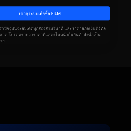
เข้าสู่ระบบเพื่อซื้อ FILM
ัตราปัจจุบันจะอัปเดตทุกสองสามวินาที และราคาสกุลเงินดิจิทัล
ด โปรดทราบว่าราคาที่แสดงในหน้ายืนยันคำสั่งซื้อเป็น
้าย