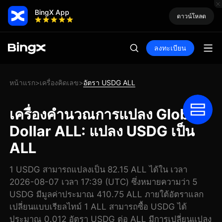
BingX App
ดาวน์โหลด
ลงทะเบียน
หน้าแรก
เครื่องคิดเลข
อัตรา USDG ALL
>
>
เครื่องคำนวณการแปลง Global
Dollar ALL: แปลง USDG เป็น
ALL
1 USDG สามารถแปลงเป็น 82.15 ALL ได้ใน เวลา
2026-08-07 เวลา 17:39 (UTC) ซึ่งหมายความว่า 5
USDG มีมูลค่าประมาณ 410.75 ALL ภายใต้อัตราแลก
เปลี่ยนแบบเรียลไทม์ 1 ALL สามารถซื้อ USDG ได้
ประมาณ 0.012 อัตรา USDG ต่อ ALL มีการเปลี่ยนแปลง