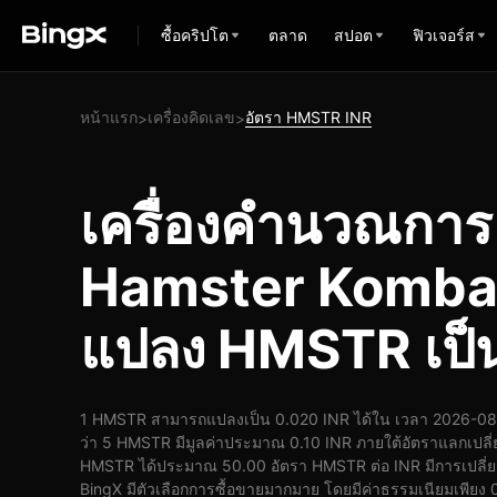
ซื้อคริปโต
ตลาด
สปอต
ฟิวเจอร์ส
หน้าแรก
เครื่องคิดเลข
อัตรา HMSTR INR
>
>
เครื่องคำนวณกา
Hamster Kombat
แปลง HMSTR เป็
1 HMSTR สามารถแปลงเป็น 0.020 INR ได้ใน เวลา 2026-08-
ว่า 5 HMSTR มีมูลค่าประมาณ 0.10 INR ภายใต้อัตราแลกเปลี่
HMSTR ได้ประมาณ 50.00 อัตรา HMSTR ต่อ INR มีการเปลี่ยนแ
BingX มีตัวเลือกการซื้อขายมากมาย โดยมีค่าธรรมเนียมเพียง 