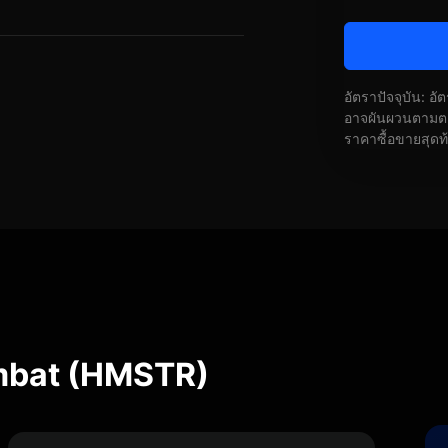
อัตราปัจจุบัน: อ
อาจผันผวนตามตลา
ราคาซื้อขายสุดท
mbat (HMSTR)