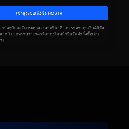
เข้าสู่ระบบเพื่อซื้อ HMSTR
ัตราปัจจุบันจะอัปเดตทุกสองสามวินาที และราคาสกุลเงินดิจิทัล
ด โปรดทราบว่าราคาที่แสดงในหน้ายืนยันคำสั่งซื้อเป็น
้าย