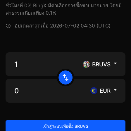
ชั่วโมงที่ 0% BingX มีตัวเลือกการซื้อขายมากมาย โดยมี
ค่าธรรมเนียมเพียง 0.1%
อัปเดตล่าสุดเมื่อ 2026-07-02 04:30 (UTC)
BRUVS
EUR
เข้าสู่ระบบเพื่อซื้อ BRUVS