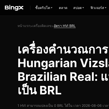
ซื้อคริปโต
ตลาด
สปอต
ฟิวเจอร์ส
หน้าแรก
เครื่องคิดเลข
อัตรา HVI BRL
>
>
เครื่องคำนวณกา
Hungarian Vizsl
Brazilian Real: 
เป็น BRL
1 HVI สามารถแปลงเป็น 0 BRL ได้ใน เวลา 2026-08-06 เวลา