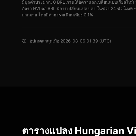
มีมูลค่าประมาณ 0 BRL ภายใต้อัตราแลกเปลี่ยนแบบเรียลไทม์
อัตรา HVI ต่อ BRL มีการเปลี่ยนแปลง ลง ในช่วง 24 ชั่วโมงที่ 
มากมาย โดยมีค่าธรรมเนียมเพียง 0.1%
อัปเดตล่าสุดเมื่อ 2026-08-06 01:39 (UTC)
ตารางแปลง Hungarian Viz