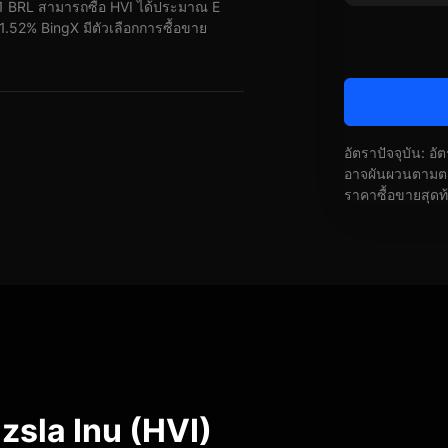
 1 BRL สามารถซื้อ HVI ได้ประมาณ E
-1.52% BingX มีตัวเลือกการซื้อขาย
อัตราปัจจุบัน: อ
อาจผันผวนตามตลา
ราคาซื้อขายสุดท
sla Inu (HVI)