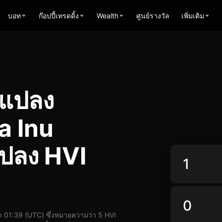
บอท
ก๊อปปี้เทรดดิ้ง
Wealth
ศูนย์รางวัล
เพิ่มเติม
รแปลง
a Inu
แปลง HVI
 01:39 (UTC) ซึ่งหมายความว่า 5 HVI