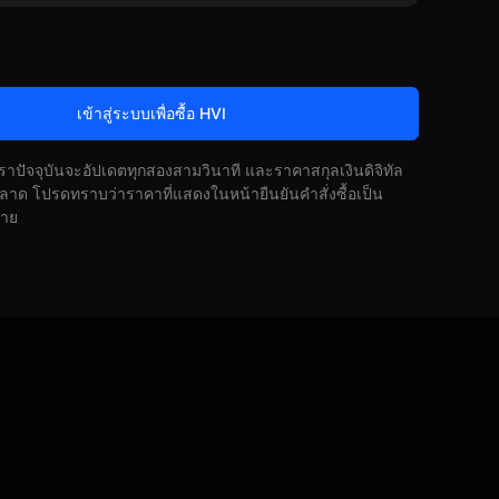
เข้าสู่ระบบเพื่อซื้อ HVI
ัตราปัจจุบันจะอัปเดตทุกสองสามวินาที และราคาสกุลเงินดิจิทัล
ด โปรดทราบว่าราคาที่แสดงในหน้ายืนยันคำสั่งซื้อเป็น
้าย