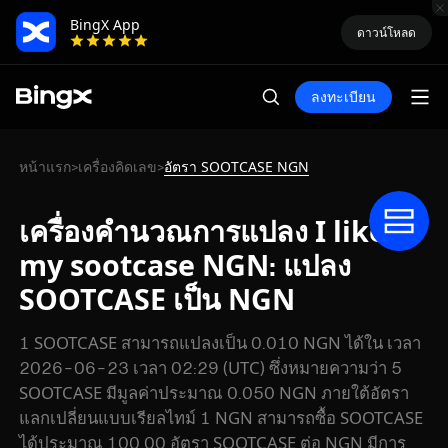
BingX App
ดาวน์โหลด
ลงทะเบียน
หน้าแรก
เครื่องคิดเลข
อัตรา SOOTCASE NGN
>
>
เครื่องคำนวณการแปลง I like
my sootcase NGN: แปลง
SOOTCASE เป็น NGN
1 SOOTCASE สามารถแปลงเป็น 0.010 NGN ได้ใน เวลา
2026-06-23 เวลา 02:29 (UTC) ซึ่งหมายความว่า 5
SOOTCASE มีมูลค่าประมาณ 0.050 NGN ภายใต้อัตรา
แลกเปลี่ยนแบบเรียลไทม์ 1 NGN สามารถซื้อ SOOTCASE
ได้ประมาณ 100.00 อัตรา SOOTCASE ต่อ NGN มีการ