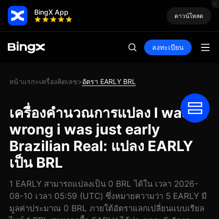
BingX App
ดาวน์โหลด
ลงทะเบียน
หน้าแรก
เครื่องคิดเลข
อัตรา EARLY BRL
>
>
เครื่องคำนวณการแปลง I wasn't
wrong i was just early
Brazilian Real: แปลง EARLY
เป็น BRL
1 EARLY สามารถแปลงเป็น 0 BRL ได้ใน เวลา 2026-
08-10 เวลา 05:59 (UTC) ซึ่งหมายความว่า 5 EARLY มี
มูลค่าประมาณ 0 BRL ภายใต้อัตราแลกเปลี่ยนแบบเรียล