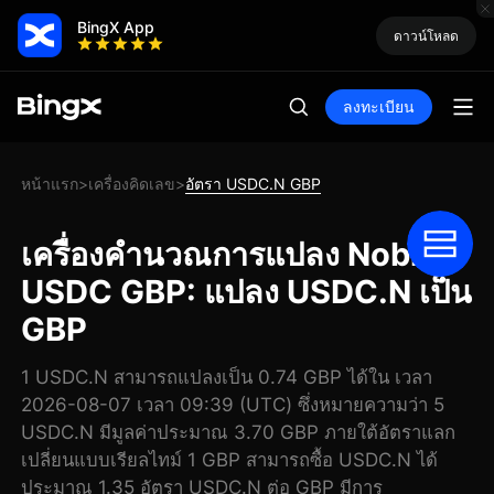
BingX App
ดาวน์โหลด
ลงทะเบียน
หน้าแรก
เครื่องคิดเลข
อัตรา USDC.N GBP
>
>
เครื่องคำนวณการแปลง Noble
USDC GBP: แปลง USDC.N เป็น
GBP
1 USDC.N สามารถแปลงเป็น 0.74 GBP ได้ใน เวลา
2026-08-07 เวลา 09:39 (UTC) ซึ่งหมายความว่า 5
USDC.N มีมูลค่าประมาณ 3.70 GBP ภายใต้อัตราแลก
เปลี่ยนแบบเรียลไทม์ 1 GBP สามารถซื้อ USDC.N ได้
ประมาณ 1.35 อัตรา USDC.N ต่อ GBP มีการ