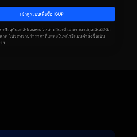
เข้าสู่ระบบเพื่อซื้อ IGUP
ัตราปัจจุบันจะอัปเดตทุกสองสามวินาที และราคาสกุลเงินดิจิทัล
ด โปรดทราบว่าราคาที่แสดงในหน้ายืนยันคำสั่งซื้อเป็น
้าย