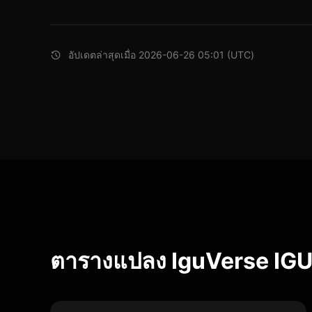
อัปเดตล่าสุดเมื่อ 2026-06-26 05:01 (UTC)
ตารางแปลง IguVerse IGU