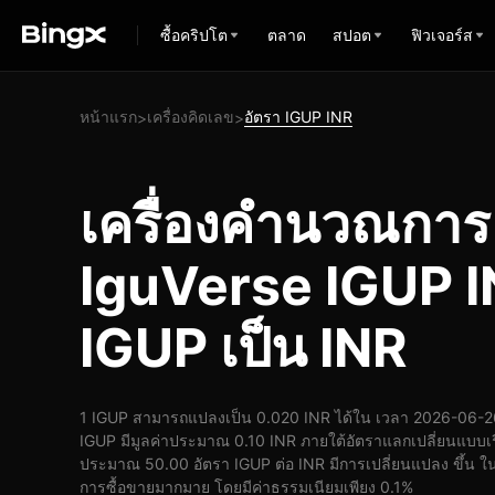
ซื้อคริปโต
ตลาด
สปอต
ฟิวเจอร์ส
หน้าแรก
เครื่องคิดเลข
อัตรา IGUP INR
>
>
เครื่องคำนวณกา
IguVerse IGUP I
IGUP เป็น INR
1 IGUP สามารถแปลงเป็น 0.020 INR ได้ใน เวลา 2026-06-26
IGUP มีมูลค่าประมาณ 0.10 INR ภายใต้อัตราแลกเปลี่ยนแบบเร
ประมาณ 50.00 อัตรา IGUP ต่อ INR มีการเปลี่ยนแปลง ขึ้น ในช่
การซื้อขายมากมาย โดยมีค่าธรรมเนียมเพียง 0.1%