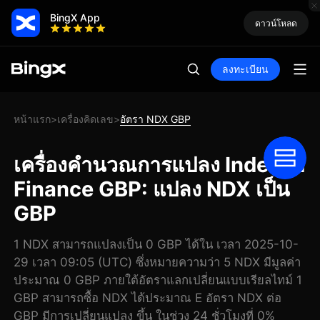
BingX App
ดาวน์โหลด
ลงทะเบียน
หน้าแรก
เครื่องคิดเลข
อัตรา NDX GBP
>
>
เครื่องคำนวณการแปลง Indexed
Finance GBP: แปลง NDX เป็น
GBP
1 NDX สามารถแปลงเป็น 0 GBP ได้ใน เวลา 2025-10-
29 เวลา 09:05 (UTC) ซึ่งหมายความว่า 5 NDX มีมูลค่า
ประมาณ 0 GBP ภายใต้อัตราแลกเปลี่ยนแบบเรียลไทม์ 1
GBP สามารถซื้อ NDX ได้ประมาณ E อัตรา NDX ต่อ
GBP มีการเปลี่ยนแปลง ขึ้น ในช่วง 24 ชั่วโมงที่ 0%