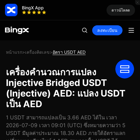
BingX App
ดาวน์โหลด
ลงทะเบียน
หน้าแรก
เครื่องคิดเลข
อัตรา USDT AED
>
>
เครื่องคำนวณการแปลง
Injective Bridged USDT
(Injective) AED: แปลง USDT
เป็น AED
1 USDT สามารถแปลงเป็น 3.66 AED ได้ใน เวลา
2026-07-09 เวลา 09:01 (UTC) ซึ่งหมายความว่า 5
USDT มีมูลค่าประมาณ 18.30 AED ภายใต้อัตราแลก