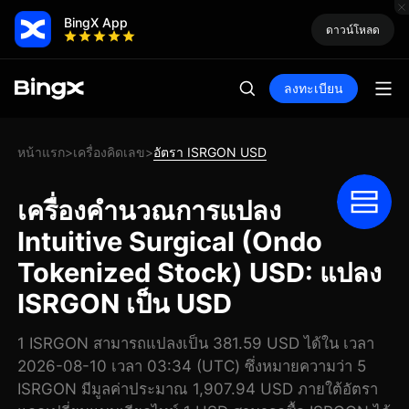
BingX App
ดาวน์โหลด
ลงทะเบียน
หน้าแรก
เครื่องคิดเลข
อัตรา ISRGON USD
>
>
เครื่องคำนวณการแปลง
Intuitive Surgical (Ondo
Tokenized Stock) USD: แปลง
ISRGON เป็น USD
1 ISRGON สามารถแปลงเป็น 381.59 USD ได้ใน เวลา
2026-08-10 เวลา 03:34 (UTC) ซึ่งหมายความว่า 5
ISRGON มีมูลค่าประมาณ 1,907.94 USD ภายใต้อัตรา