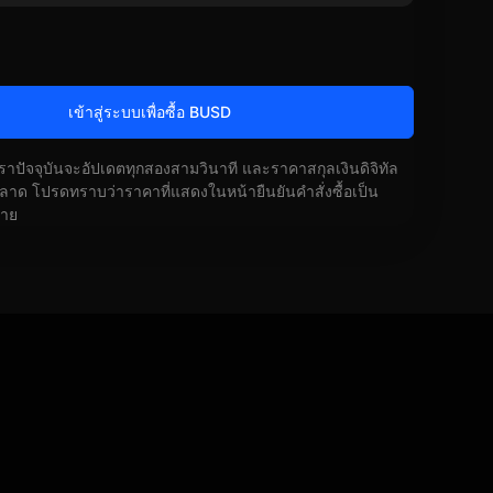
เข้าสู่ระบบเพื่อซื้อ BUSD
ัตราปัจจุบันจะอัปเดตทุกสองสามวินาที และราคาสกุลเงินดิจิทัล
ด โปรดทราบว่าราคาที่แสดงในหน้ายืนยันคำสั่งซื้อเป็น
้าย