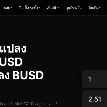
บอท
ก๊อปปี้เทรดดิ้ง
Wealth
ศูนย์รางวัล
เพิ่มเติม
รแปลง
BUSD
ปลง BUSD
เวลา 21:49 (UTC) ซึ่งหมายความว่า 5