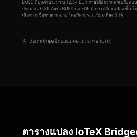
BUSD มีมูลค่าประมาณ 12.54 EUR ภายใต้อัตราแลกเปลี่ยนแบบ
ประมาณ 0.39 อัตรา BUSD ต่อ EUR มีการเปลี่ยนแปลง ขึ้น ในช่
เลือกการซื้อขายมากมาย โดยมีค่าธรรมเนียมเพียง 0.1%
อัปเดตล่าสุดเมื่อ 2026-08-05 21:49 (UTC)
ตารางแปลง IoTeX Bridge