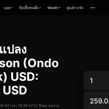
บอท
ก๊อปปี้เทรดดิ้ง
Wealth
ศูนย์รางวัล
รแปลง
son (Ondo
k) USD:
น USD
8-07 เวลา 18:29 (UTC) ซึ่งหมายความ