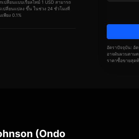
กเปลี่ยนแบบเรียลไทม์ 1 USD สามารถ
ี่ยนแปลง ขึ้น ในช่วง 24 ชั่วโมงที่
มเพียง 0.1%
อัตราปัจจุบัน: อ
อาจผันผวนตามตลา
ราคาซื้อขายสุดท
ohnson (Ondo