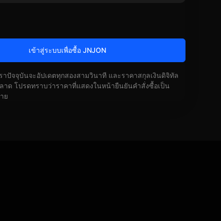
เข้าสู่ระบบเพื่อซื้อ JNJON
ัตราปัจจุบันจะอัปเดตทุกสองสามวินาที และราคาสกุลเงินดิจิทัล
ด โปรดทราบว่าราคาที่แสดงในหน้ายืนยันคำสั่งซื้อเป็น
้าย