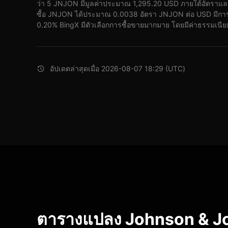
ว่า 5 JNJON มีมูลค่าประมาณ 1,295.20 USD ภายใต้อัตราแล
ซื้อ JNJON ได้ประมาณ 0.0038 อัตรา JNJON ต่อ USD มีการเปล
0.20% BingX มีตัวเลือกการซื้อขายมากมาย โดยมีค่าธรรมเนีย
อัปเดตล่าสุดเมื่อ 2026-08-07 18:29 (UTC)
ตารางแปลง Johnson & J