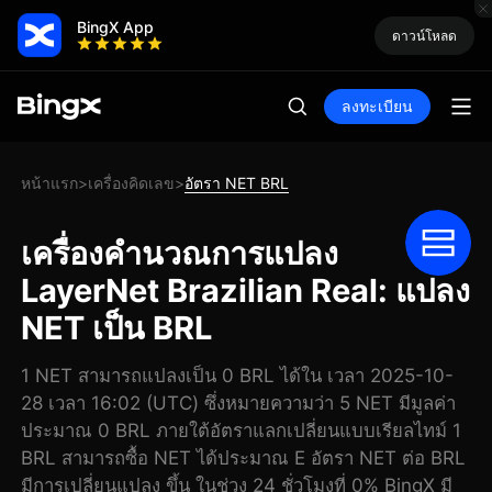
BingX App
ดาวน์โหลด
ลงทะเบียน
หน้าแรก
เครื่องคิดเลข
อัตรา NET BRL
>
>
เครื่องคำนวณการแปลง
LayerNet Brazilian Real: แปลง
NET เป็น BRL
1 NET สามารถแปลงเป็น 0 BRL ได้ใน เวลา 2025-10-
28 เวลา 16:02 (UTC) ซึ่งหมายความว่า 5 NET มีมูลค่า
ประมาณ 0 BRL ภายใต้อัตราแลกเปลี่ยนแบบเรียลไทม์ 1
BRL สามารถซื้อ NET ได้ประมาณ E อัตรา NET ต่อ BRL
มีการเปลี่ยนแปลง ขึ้น ในช่วง 24 ชั่วโมงที่ 0% BingX มี