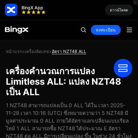
BingX App
ดาวน์โหลด
ลงทะเบียน
หน้าแรก
เครื่องคิดเลข
อัตรา NZT48 ALL
>
>
เครื่องคำนวณการแปลง
Limitless ALL: แปลง NZT48
เป็น ALL
1 NZT48 สามารถแปลงเป็น 0 ALL ได้ใน เวลา 2025-
11-28 เวลา 10:16 (UTC) ซึ่งหมายความว่า 5 NZT48 มี
มูลค่าประมาณ 0 ALL ภายใต้อัตราแลกเปลี่ยนแบบเรียล
ไทม์ 1 ALL สามารถซื้อ NZT48 ได้ประมาณ E อัตรา
NZT48 ต่อ ALL มีการเปลี่ยนแปลง ขึ้น ในช่วง 24 ชั่วโมง