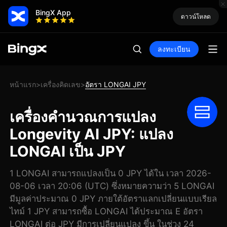
BingX App
ดาวน์โหลด
ลงทะเบียน
หน้าแรก
เครื่องคิดเลข
อัตรา LONGAI JPY
>
>
เครื่องคำนวณการแปลง
Longevity AI JPY: แปลง
LONGAI เป็น JPY
1 LONGAI สามารถแปลงเป็น 0 JPY ได้ใน เวลา 2026-
08-06 เวลา 20:06 (UTC) ซึ่งหมายความว่า 5 LONGAI
มีมูลค่าประมาณ 0 JPY ภายใต้อัตราแลกเปลี่ยนแบบเรียล
ไทม์ 1 JPY สามารถซื้อ LONGAI ได้ประมาณ E อัตรา
LONGAI ต่อ JPY มีการเปลี่ยนแปลง ขึ้น ในช่วง 24