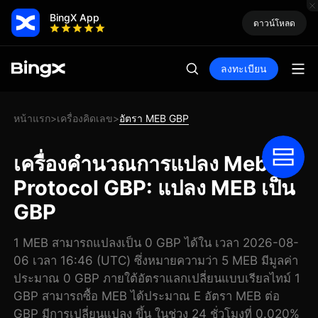
BingX App
ดาวน์โหลด
ลงทะเบียน
หน้าแรก
เครื่องคิดเลข
อัตรา MEB GBP
>
>
เครื่องคำนวณการแปลง Meblox
Protocol GBP: แปลง MEB เป็น
GBP
1 MEB สามารถแปลงเป็น 0 GBP ได้ใน เวลา 2026-08-
06 เวลา 16:46 (UTC) ซึ่งหมายความว่า 5 MEB มีมูลค่า
ประมาณ 0 GBP ภายใต้อัตราแลกเปลี่ยนแบบเรียลไทม์ 1
GBP สามารถซื้อ MEB ได้ประมาณ E อัตรา MEB ต่อ
GBP มีการเปลี่ยนแปลง ขึ้น ในช่วง 24 ชั่วโมงที่ 0.020%