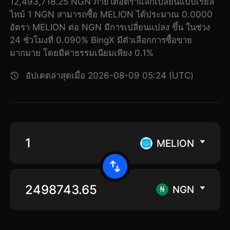
12,493,718.25 NGN ภายใต้อัตราแลกเปลี่ยนแบบเรียล
ไทม์ 1 NGN สามารถซื้อ MELION ได้ประมาณ 0.0000
อัตรา MELION ต่อ NGN มีการเปลี่ยนแปลง ขึ้น ในช่วง
24 ชั่วโมงที่ 0.090% BingX มีตัวเลือกการซื้อขาย
มากมาย โดยมีค่าธรรมเนียมเพียง 0.1%
อัปเดตล่าสุดเมื่อ 2026-08-09 05:24 (UTC)
MELION
NGN