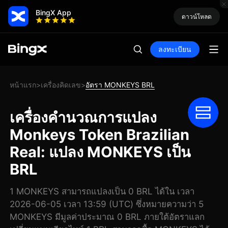
BingX App
ดาวน์โหลด
ลงทะเบียน
หน้าแรก
เครื่องคิดเลข
อัตรา MONKEYS BRL
>
>
เครื่องคำนวณการแปลง
Monkeys Token Brazilian
Real: แปลง MONKEYS เป็น
BRL
1 MONKEYS สามารถแปลงเป็น 0 BRL ได้ใน เวลา
2026-06-05 เวลา 13:59 (UTC) ซึ่งหมายความว่า 5
MONKEYS มีมูลค่าประมาณ 0 BRL ภายใต้อัตราแลก