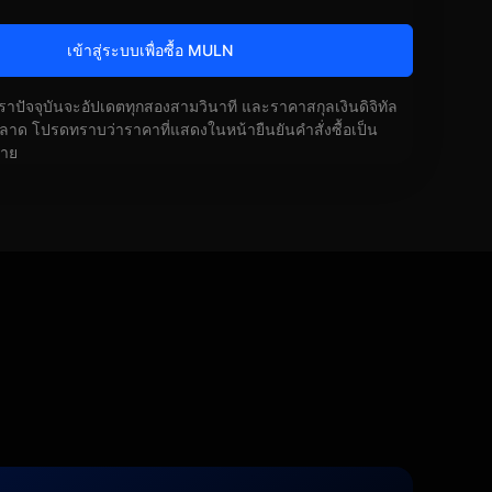
เข้าสู่ระบบเพื่อซื้อ MULN
ัตราปัจจุบันจะอัปเดตทุกสองสามวินาที และราคาสกุลเงินดิจิทัล
ด โปรดทราบว่าราคาที่แสดงในหน้ายืนยันคำสั่งซื้อเป็น
้าย