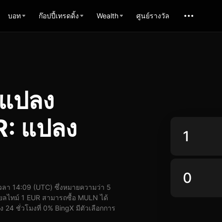
บอท
ก๊อปปี้เทรดดิ้ง
Wealth
ศูนย์รางวัล
รแปลง
: แปลง
ลา 14:09 (UTC) ซึ่งหมายความว่า 5
ยลไทม์ 1 EUR สามารถซื้อ MULN ได้
24 ชั่วโมงที่ 0% BingX มีตัวเลือกการ