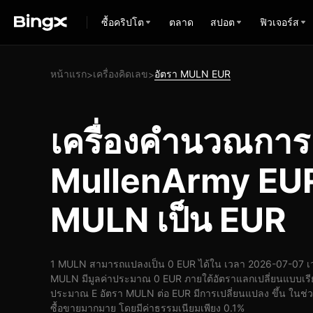
ซื้อคริปโต
ตลาด
สปอต
ฟิวเจอร์ส
หน้าแรก
เครื่องคิดเลข
อัตรา MULN EUR
>
>
เครื่องคำนวณกา
MullenArmy EUR
MULN เป็น EUR
1 MULN สามารถแปลงเป็น 0 EUR ได้ใน เวลา 2026-07-07 เว
MULN มีมูลค่าประมาณ 0 EUR ภายใต้อัตราแลกเปลี่ยนแบบเรี
ประมาณ E อัตรา MULN ต่อ EUR มีการเปลี่ยนแปลง ขึ้น ในช่วง 
ซื้อขายมากมาย โดยมีค่าธรรมเนียมเพียง 0.1%