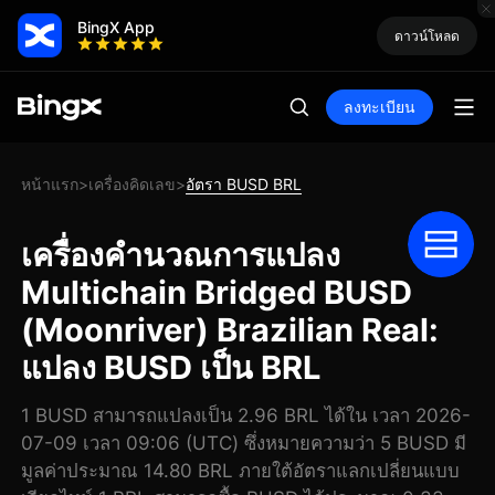
BingX App
ดาวน์โหลด
ลงทะเบียน
หน้าแรก
เครื่องคิดเลข
อัตรา BUSD BRL
>
>
เครื่องคำนวณการแปลง
Multichain Bridged BUSD
(Moonriver) Brazilian Real:
แปลง BUSD เป็น BRL
1 BUSD สามารถแปลงเป็น 2.96 BRL ได้ใน เวลา 2026-
07-09 เวลา 09:06 (UTC) ซึ่งหมายความว่า 5 BUSD มี
มูลค่าประมาณ 14.80 BRL ภายใต้อัตราแลกเปลี่ยนแบบ