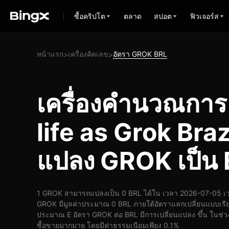
ซื้อคริปโต
ตลาด
สปอต
ฟิวเจอร์ส
หน้าแรก
เครื่องคิดเลข
อัตรา GROK BRL
>
>
เครื่องคำนวณกา
life as Grok Braz
แปลง GROK เป็น
1 GROK สามารถแปลงเป็น 0 BRL ได้ใน เวลา 2026-07-05 เว
GROK มีมูลค่าประมาณ 0 BRL ภายใต้อัตราแลกเปลี่ยนแบบเรีย
ประมาณ E อัตรา GROK ต่อ BRL มีการเปลี่ยนแปลง ขึ้น ในช่วง 
ซื้อขายมากมาย โดยมีค่าธรรมเนียมเพียง 0.1%