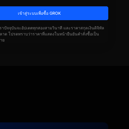
เข้าสู่ระบบเพื่อซื้อ GROK
ัตราปัจจุบันจะอัปเดตทุกสองสามวินาที และราคาสกุลเงินดิจิทัล
ด โปรดทราบว่าราคาที่แสดงในหน้ายืนยันคำสั่งซื้อเป็น
้าย