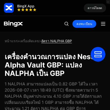
BingX App
ดาวน์โหลด
ลงทะเบียน
หน้าแรก
เครื่องคิดเลข
อัตรา NALPHA GBP
>
>
เครื่องคำนวณการแปลง Nest
Alpha Vault GBP: แปลง
NALPHA เป็น GBP
1 NALPHA สามารถแปลงเป็น 0.82 GBP ได้ใน เวลา
2026-08-07 เวลา 18:49 (UTC) ซึ่งหมายความว่า 5
NALPHA มีมูลค่าประมาณ 4.10 GBP ภายใต้อัตราแลก
เปลี่ยนแบบเรียลไทม์ 1 GBP สามารถซื้อ NALPHA ได้
ประมาณ 1.21 อัตรา NALPHA ต่อ GBP มีการ