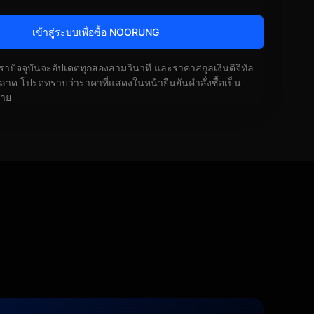
เข้าสู่ระบบเพื่อซื้อ NOORUNG
ัตราปัจจุบันจะอัปเดตทุกสองสามวินาที และราคาสกุลเงินดิจิทัล
ด โปรดทราบว่าราคาที่แสดงในหน้ายืนยันคำสั่งซื้อเป็น
้าย