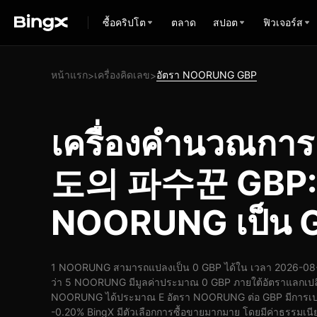
ซื้อคริปโต
ตลาด
สปอต
ฟิวเจอร์ส
หน้าแรก
เครื่องคิดเลข
อัตรา NOORUNG GBP
>
>
เครื่องคำนวณก
도의 파수꾼 GBP: 
NOORUNG เป็น 
1 NOORUNG สามารถแปลงเป็น 0 GBP ได้ใน เวลา 2026-08-
ว่า 5 NOORUNG มีมูลค่าประมาณ 0 GBP ภายใต้อัตราแลกเปลี
NOORUNG ได้ประมาณ E อัตรา NOORUNG ต่อ GBP มีการเปลี่ย
-0.20% BingX มีตัวเลือกการซื้อขายมากมาย โดยมีค่าธรรมเนี