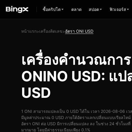
ซื้อคริปโต
ตลาด
สปอต
ฟิวเจอร์ส
หน้าแรก
เครื่องคิดเลข
อัตรา ONI USD
>
>
เครื่องคำนวณกา
ONINO USD: แปลง
USD
1 ONI สามารถแปลงเป็น 0 USD ได้ใน เวลา 2026-08-06 เวล
มีมูลค่าประมาณ 0 USD ภายใต้อัตราแลกเปลี่ยนแบบเรียลไทม์
อัตรา ONI ต่อ USD มีการเปลี่ยนแปลง ลง ในช่วง 24 ชั่วโมงที่
มากมาย โดยมีค่าธรรมเนียมเพียง 0.1%