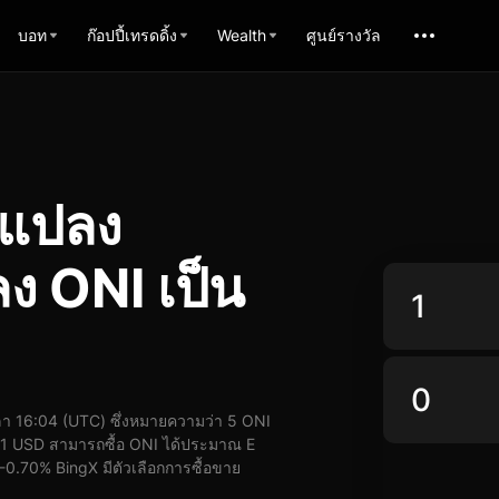
บอท
ก๊อปปี้เทรดดิ้ง
Wealth
ศูนย์รางวัล
รแปลง
 ONI เป็น
า 16:04 (UTC) ซึ่งหมายความว่า 5 ONI
 1 USD สามารถซื้อ ONI ได้ประมาณ E
 -0.70% BingX มีตัวเลือกการซื้อขาย