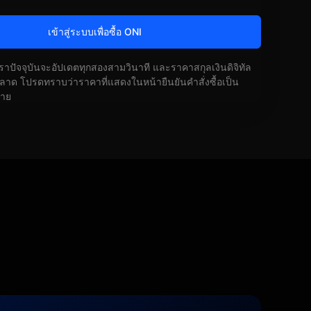
เข้าสู่ระบบเพื่อซื้อ ONI
ัตราปัจจุบันจะอัปเดตทุกสองสามวินาที และราคาสกุลเงินดิจิทัล
ด โปรดทราบว่าราคาที่แสดงในหน้ายืนยันคำสั่งซื้อเป็น
้าย