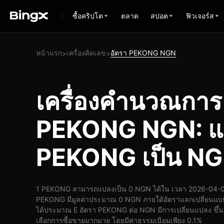
ซื้อคริปโต
ตลาด
สปอต
ฟิวเจอร์ส
หน้าแรก
เครื่องคิดเลข
อัตรา PEKONG NGN
>
>
เครื่องคำนวณกา
PEKONG NGN: แ
PEKONG เป็น N
1 PEKONG สามารถแปลงเป็น 0 NGN ได้ใน เวลา 2026-04-07 
PEKONG มีมูลค่าประมาณ 0 NGN ภายใต้อัตราแลกเปลี่ยนแบ
ได้ประมาณ E อัตรา PEKONG ต่อ NGN มีการเปลี่ยนแปลง ขึ้น ใน
เลือกการซื้อขายมากมาย โดยมีค่าธรรมเนียมเพียง 0.1%