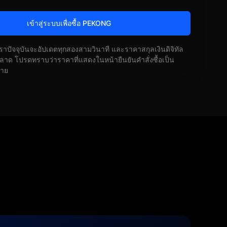
เข้าสู่ระบบเพื่อซื้อ PEKONG
ัตราปัจจุบันจะอัปเดตทุกสองสามวินาที และราคาสกุลเงินดิจิทัล
ด โปรดทราบว่าราคาที่แสดงในหน้ายืนยันคำสั่งซื้อเป็น
้าย