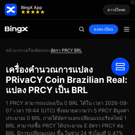
BingX App
ดาวน์โหลด
ลงทะเบียน
หน้าแรก
เครื่องคิดเลข
อัตรา PRCY BRL
>
>
เครื่องคำนวณการแปลง
PRivaCY Coin Brazilian Real:
แปลง PRCY เป็น BRL
1 PRCY สามารถแปลงเป็น 0 BRL ได้ใน เวลา 2026-08-
07 เวลา 19:44 (UTC) ซึ่งหมายความว่า 5 PRCY มีมูลค่า
ประมาณ 0 BRL ภายใต้อัตราแลกเปลี่ยนแบบเรียลไทม์ 1
BRL สามารถซื้อ PRCY ได้ประมาณ E อัตรา PRCY ต่อ
BRL มีการเปลี่ยนแปลง ขึ้น ในช่วง 24 ชั่วโมงที่ 0.47%