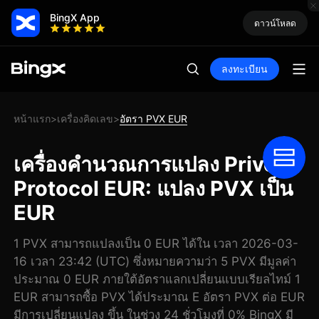
BingX App
ดาวน์โหลด
ลงทะเบียน
หน้าแรก
เครื่องคิดเลข
อัตรา PVX EUR
>
>
เครื่องคำนวณการแปลง Privex
Protocol EUR: แปลง PVX เป็น
EUR
1 PVX สามารถแปลงเป็น 0 EUR ได้ใน เวลา 2026-03-
16 เวลา 23:42 (UTC) ซึ่งหมายความว่า 5 PVX มีมูลค่า
ประมาณ 0 EUR ภายใต้อัตราแลกเปลี่ยนแบบเรียลไทม์ 1
EUR สามารถซื้อ PVX ได้ประมาณ E อัตรา PVX ต่อ EUR
มีการเปลี่ยนแปลง ขึ้น ในช่วง 24 ชั่วโมงที่ 0% BingX มี