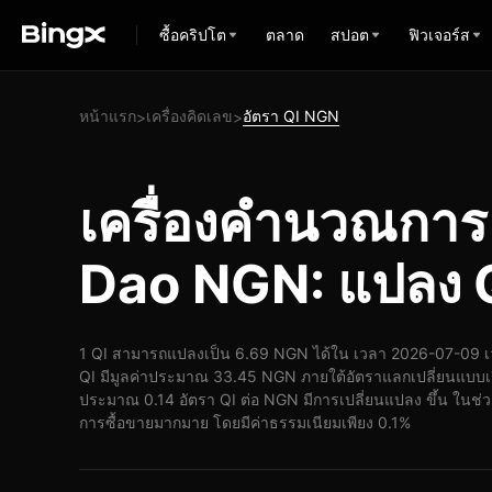
ซื้อคริปโต
ตลาด
สปอต
ฟิวเจอร์ส
หน้าแรก
เครื่องคิดเลข
อัตรา QI NGN
>
>
เครื่องคำนวณการ
Dao NGN: แปลง Q
1 QI สามารถแปลงเป็น 6.69 NGN ได้ใน เวลา 2026-07-09 เ
QI มีมูลค่าประมาณ 33.45 NGN ภายใต้อัตราแลกเปลี่ยนแบบเร
ประมาณ 0.14 อัตรา QI ต่อ NGN มีการเปลี่ยนแปลง ขึ้น ในช่วง 
การซื้อขายมากมาย โดยมีค่าธรรมเนียมเพียง 0.1%