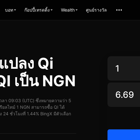
บอท
ก๊อปปี้เทรดดิ้ง
Wealth
ศูนย์รางวัล
แปลง Qi
I เป็น NGN
วลา 09:03 (UTC) ซึ่งหมายความว่า 5
ียลไทม์ 1 NGN สามารถซื้อ QI ได้
24 ชั่วโมงที่ 1.44% BingX มีตัวเลือก