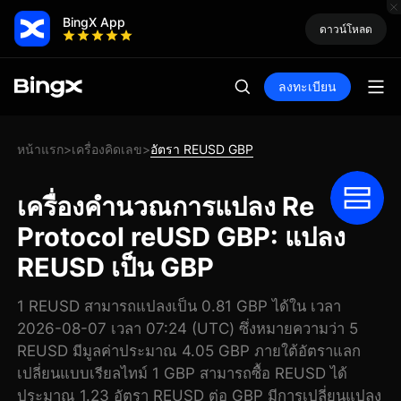
BingX App
ดาวน์โหลด
ลงทะเบียน
หน้าแรก
เครื่องคิดเลข
อัตรา REUSD GBP
>
>
เครื่องคำนวณการแปลง Re
Protocol reUSD GBP: แปลง
REUSD เป็น GBP
1 REUSD สามารถแปลงเป็น 0.81 GBP ได้ใน เวลา
2026-08-07 เวลา 07:24 (UTC) ซึ่งหมายความว่า 5
REUSD มีมูลค่าประมาณ 4.05 GBP ภายใต้อัตราแลก
เปลี่ยนแบบเรียลไทม์ 1 GBP สามารถซื้อ REUSD ได้
ประมาณ 1.23 อัตรา REUSD ต่อ GBP มีการเปลี่ยนแปลง