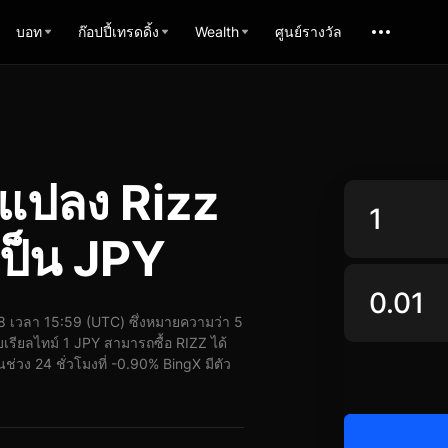
บอท
ก๊อปปี้เทรดดิ้ง
Wealth
ศูนย์รางวัล
แปลง Rizz
เป็น JPY
 เวลา 15:59 (UTC) ซึ่งหมายความว่า 5
รียลไทม์ 1 JPY สามารถซื้อ RIZZ ได้
่วง 24 ชั่วโมงที่ -0.90% BingX มีตัว