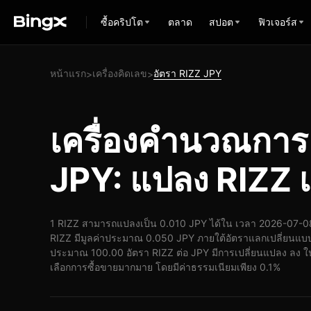
ซื้อคริปโต
ตลาด
สปอต
ฟิวเจอร์ส
หน้าแรก
เครื่องคิดเลข
อัตรา RIZZ JPY
>
>
เครื่องคำนวณการ
JPY: แปลง RIZZ 
1 RIZZ สามารถแปลงเป็น 0.010 JPY ได้ใน เวลา 2026-07-08
RIZZ มีมูลค่าประมาณ 0.050 JPY ภายใต้อัตราแลกเปลี่ยนแบบเ
ประมาณ 100.00 อัตรา RIZZ ต่อ JPY มีการเปลี่ยนแปลง ลง ในช
เลือกการซื้อขายมากมาย โดยมีค่าธรรมเนียมเพียง 0.1%