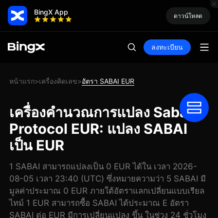
BingX App
ดาวน์โหลด
ลงทะเบียน
หน้าแรก
เครื่องคิดเลข
อัตรา SABAI EUR
>
>
เครื่องคำนวณการแปลง Sabai
Protocol EUR: แปลง SABAI
เป็น EUR
1 SABAI สามารถแปลงเป็น 0 EUR ได้ใน เวลา 2026-
08-05 เวลา 23:40 (UTC) ซึ่งหมายความว่า 5 SABAI มี
มูลค่าประมาณ 0 EUR ภายใต้อัตราแลกเปลี่ยนแบบเรียล
ไทม์ 1 EUR สามารถซื้อ SABAI ได้ประมาณ E อัตรา
SABAI ต่อ EUR มีการเปลี่ยนแปลง ขึ้น ในช่วง 24 ชั่วโมง