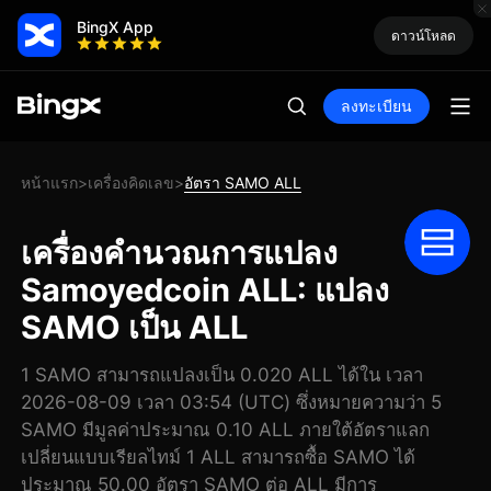
BingX App
ดาวน์โหลด
ลงทะเบียน
หน้าแรก
เครื่องคิดเลข
อัตรา SAMO ALL
>
>
เครื่องคำนวณการแปลง
Samoyedcoin ALL: แปลง
SAMO เป็น ALL
1 SAMO สามารถแปลงเป็น 0.020 ALL ได้ใน เวลา
2026-08-09 เวลา 03:54 (UTC) ซึ่งหมายความว่า 5
SAMO มีมูลค่าประมาณ 0.10 ALL ภายใต้อัตราแลก
เปลี่ยนแบบเรียลไทม์ 1 ALL สามารถซื้อ SAMO ได้
ประมาณ 50.00 อัตรา SAMO ต่อ ALL มีการ