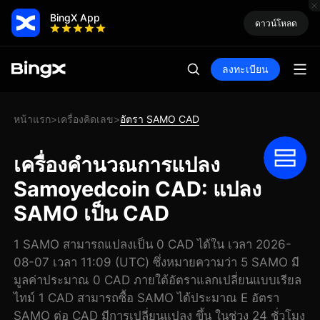
BingX App
ดาวน์โหลด
ลงทะเบียน
หน้าแรก
เครื่องคิดเลข
อัตรา SAMO CAD
>
>
เครื่องคำนวณการแปลง
Samoyedcoin CAD: แปลง
SAMO เป็น CAD
1 SAMO สามารถแปลงเป็น 0 CAD ได้ใน เวลา 2026-
08-07 เวลา 11:09 (UTC) ซึ่งหมายความว่า 5 SAMO มี
มูลค่าประมาณ 0 CAD ภายใต้อัตราแลกเปลี่ยนแบบเรียล
ไทม์ 1 CAD สามารถซื้อ SAMO ได้ประมาณ E อัตรา
SAMO ต่อ CAD มีการเปลี่ยนแปลง ขึ้น ในช่วง 24 ชั่วโมง