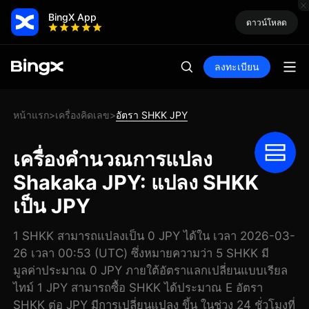
BingX App
ดาวน์โหลด
ลงทะเบียน
หน้าแรก
เครื่องคิดเลข
อัตรา SHKK JPY
>
>
เครื่องคำนวณการแปลง
Shakaka JPY: แปลง SHKK
เป็น JPY
1 SHKK สามารถแปลงเป็น 0 JPY ได้ใน เวลา 2026-03-
26 เวลา 00:53 (UTC) ซึ่งหมายความว่า 5 SHKK มี
มูลค่าประมาณ 0 JPY ภายใต้อัตราแลกเปลี่ยนแบบเรียล
ไทม์ 1 JPY สามารถซื้อ SHKK ได้ประมาณ E อัตรา
SHKK ต่อ JPY มีการเปลี่ยนแปลง ขึ้น ในช่วง 24 ชั่วโมงที่