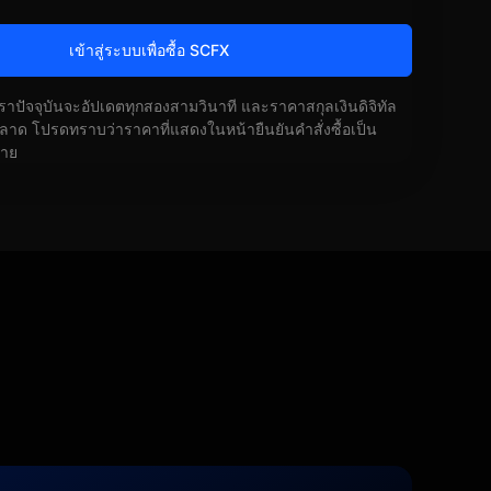
เข้าสู่ระบบเพื่อซื้อ SCFX
ัตราปัจจุบันจะอัปเดตทุกสองสามวินาที และราคาสกุลเงินดิจิทัล
ด โปรดทราบว่าราคาที่แสดงในหน้ายืนยันคำสั่งซื้อเป็น
้าย