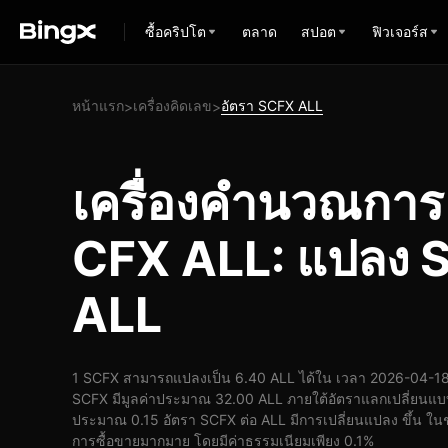
ซื้อคริปโต
ตลาด
สปอต
ฟิวเจอร์ส
หน้าแรก
เครื่องคิดเลข
อัตรา SCFX ALL
>
>
เครื่องคำนวณกา
CFX ALL: แปลง S
ALL
1 SCFX สามารถแปลงเป็น 6.40 ALL ได้ใน เวลา 2026-04-18 
SCFX มีมูลค่าประมาณ 32.00 ALL ภายใต้อัตราแลกเปลี่ยนแบบ
ประมาณ 0.15 อัตรา SCFX ต่อ ALL มีการเปลี่ยนแปลง ขึ้น ในช่ว
การซื้อขายมากมาย โดยมีค่าธรรมเนียมเพียง 0.1%