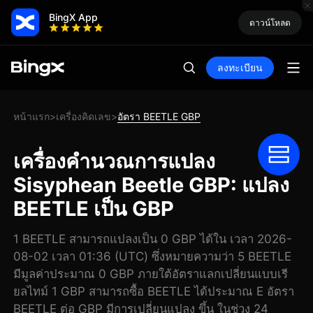
BingX App
ดาวน์โหลด
ลงทะเบียน
หน้าแรก
เครื่องคิดเลข
อัตรา BEETLE GBP
>
>
เครื่องคำนวณการแปลง
Sisyphean Beetle GBP: แปลง
BEETLE เป็น GBP
1 BEETLE สามารถแปลงเป็น 0 GBP ได้ใน เวลา 2026-
08-02 เวลา 01:36 (UTC) ซึ่งหมายความว่า 5 BEETLE
มีมูลค่าประมาณ 0 GBP ภายใต้อัตราแลกเปลี่ยนแบบเรี
ยลไทม์ 1 GBP สามารถซื้อ BEETLE ได้ประมาณ E อัตรา
BEETLE ต่อ GBP มีการเปลี่ยนแปลง ขึ้น ในช่วง 24